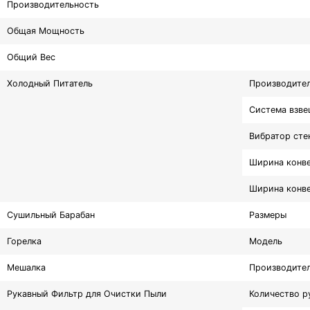
Производительность
Общая Мощность
Общий Вес
Холодный Питатель
Производител
Система взве
Вибратор сте
Ширина конве
Ширина конве
Сушильный Барабан
Размеры
Горелка
Модель
Мешалка
Производите
Рукавный Фильтр для Очистки Пыли
Количество р