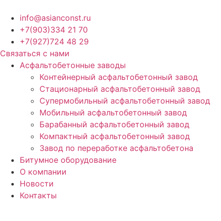
Перейти
к
info@asianconst.ru
содержимому
+7(903)334 21 70
+7(927)724 48 29
Связаться с нами
Асфальтобетонные заводы
Контейнерный асфальтобетонный завод
Стационарный асфальтобетонный завод
Супермобильный асфальтобетонный завод
Мобильный асфальтобетонный завод
Барабанный асфальтобетонный завод
Компактный асфальтобетонный завод
Завод по переработке асфальтобетона
Битумное оборудование
О компании
Новости
Контакты