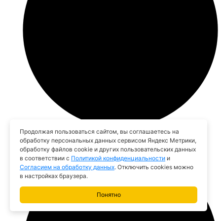
Продолжая пользоваться сайтом, вы соглашаетесь на
обработку персональных данных сервисом Яндекс Метрики,
Производительность: 100 т\ч
обработку файлов cookie и других пользовательских данных
в соответствии с
Политикой конфиденциальности
и
Согласием на обработку данных
. Отключить cookies можно
в настройках браузера.
Понятно