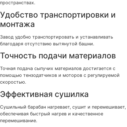
пространствах.
Удобство транспортировки и
монтажа
Завод удобно транспортировать и устанавливать
благодаря отсутствию вытянутой башни.
Точность подачи материалов
Точная подача сыпучих материалов достигается с
помощью тензодатчиков и моторов с регулируемой
скоростью.
Эффективная сушилка
Сушильный барабан нагревает, сушит и перемешивает,
обеспечивая быстрый нагрев и качественное
перемешивание.