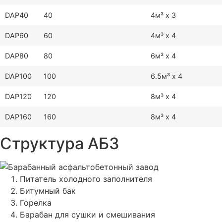
DAP40
40
4м³ x 3
DAP60
60
4м³ x 4
DAP80
80
6м³ x 4
DAP100
100
6.5м³ x 4
DAP120
120
8м³ x 4
DAP160
160
8м³ x 4
Структура АБЗ
Питатель холодного заполнителя
Битумный бак
Горелка
Барабан для сушки и смешивания