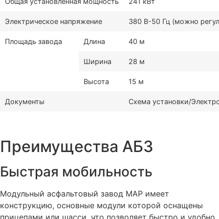
Общая установленная мощность
241 кВт
Электрическое напряжение
380 В-50 Гц (можно регу
Площадь завода
Длина
40 м
Ширина
28 м
Высота
15 м
Документы
Схема установки/Электро
Преимущества АБЗ
Быстрая мобильность
Модульный асфальтовый завод MAP имеет
конструкцию, основные модули которой оснащены
прицепами или шасси, что позволяет быстро и удобно