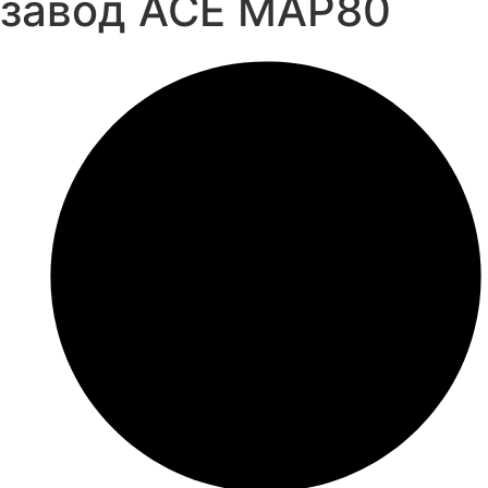
завод ACE MAP80