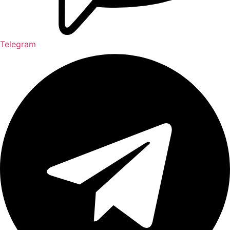
Telegram