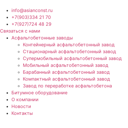
Перейти
к
info@asianconst.ru
содержимому
+7(903)334 21 70
+7(927)724 48 29
Связаться с нами
Асфальтобетонные заводы
Контейнерный асфальтобетонный завод
Стационарный асфальтобетонный завод
Супермобильный асфальтобетонный завод
Мобильный асфальтобетонный завод
Барабанный асфальтобетонный завод
Компактный асфальтобетонный завод
Завод по переработке асфальтобетона
Битумное оборудование
О компании
Новости
Контакты