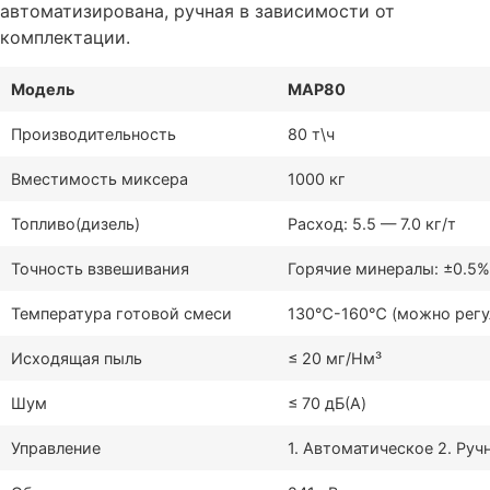
автоматизирована, ручная в зависимости от
комплектации.
Модель
MAP80
Производительность
80 т\ч
Вместимость миксера
1000 кг
Топливо(дизель)
Расход: 5.5 — 7.0 кг/т
Точность взвешивания
Горячие минералы: ±0.5%
Температура готовой смеси
130℃-160℃ (можно регу
Исходящая пыль
≤ 20 мг/Нм³
Шум
≤ 70 дБ(A)
Управление
1. Автоматическое 2. Руч