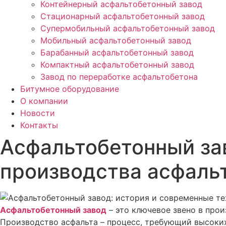
Контейнерный асфальтобетонный завод
Стационарный асфальтобетонный завод
Супермобильный асфальтобетонный завод
Мобильный асфальтобетонный завод
Барабанный асфальтобетонный завод
Компактный асфальтобетонный завод
Завод по переработке асфальтобетона
Битумное оборудование
О компании
Новости
Контакты
Асфальтобетонный за
производства асфаль
Асфальтобетонный завод
– это ключевое звено в про
Производство асфальта – процесс, требующий высоких