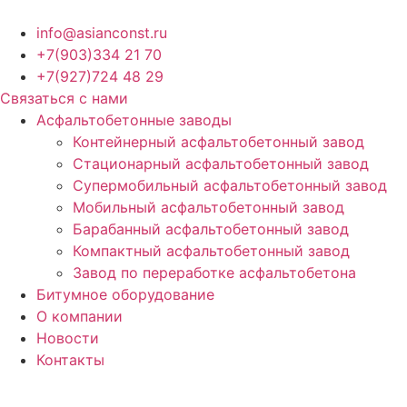
Перейти
к
info@asianconst.ru
содержимому
+7(903)334 21 70
+7(927)724 48 29
Связаться с нами
Асфальтобетонные заводы
Контейнерный асфальтобетонный завод
Стационарный асфальтобетонный завод
Супермобильный асфальтобетонный завод
Мобильный асфальтобетонный завод
Барабанный асфальтобетонный завод
Компактный асфальтобетонный завод
Завод по переработке асфальтобетона
Битумное оборудование
О компании
Новости
Контакты