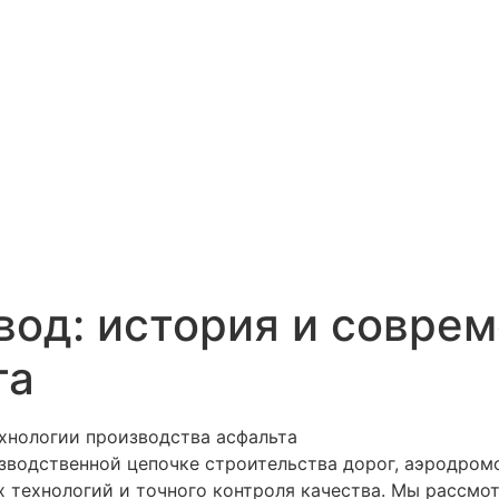
вод: история и совре
та
изводственной цепочке строительства дорог, аэродром
 технологий и точного контроля качества. Мы рассмот