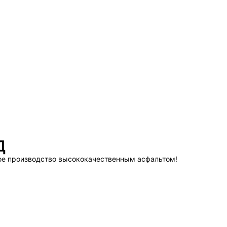
Д
вое производство высококачественным асфальтом!