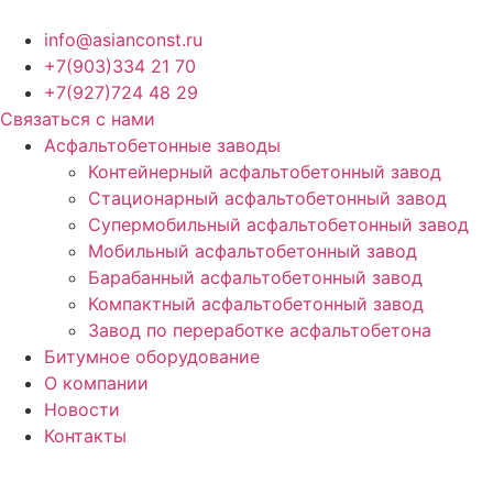
Перейти
к
info@asianconst.ru
содержимому
+7(903)334 21 70
+7(927)724 48 29
Связаться с нами
Асфальтобетонные заводы
Контейнерный асфальтобетонный завод
Стационарный асфальтобетонный завод
Супермобильный асфальтобетонный завод
Мобильный асфальтобетонный завод
Барабанный асфальтобетонный завод
Компактный асфальтобетонный завод
Завод по переработке асфальтобетона
Битумное оборудование
О компании
Новости
Контакты