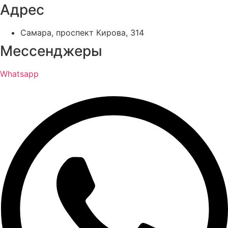
Адрес
Самара, проспект Кирова, 314
Мессенджеры
Whatsapp