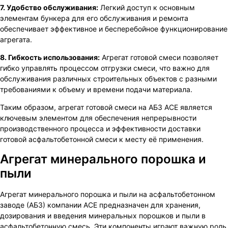
7. Удобство обслуживания:
Легкий доступ к основным
элементам бункера для его обслуживания и ремонта
обеспечивает эффективное и бесперебойное функционирование
агрегата.
8. Гибкость использования:
Агрегат готовой смеси позволяет
гибко управлять процессом отгрузки смеси, что важно для
обслуживания различных строительных объектов с разными
требованиями к объему и времени подачи материала.
Таким образом, агрегат готовой смеси на АБЗ ACE является
ключевым элементом для обеспечения непрерывности
производственного процесса и эффективности доставки
готовой асфальтобетонной смеси к месту её применения.
Агрегат минерального порошка и
пыли
Агрегат минерального порошка и пыли на асфальтобетонном
заводе (АБЗ) компании ACE предназначен для хранения,
дозирования и введения минеральных порошков и пыли в
асфальтобетонную смесь. Эти компоненты играют важную роль