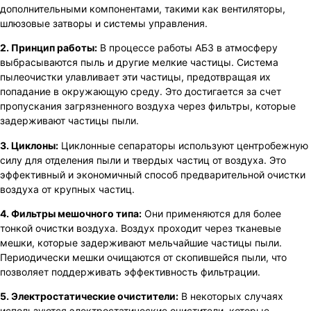
дополнительными компонентами, такими как вентиляторы,
шлюзовые затворы и системы управления.
2. Принцип работы:
В процессе работы АБЗ в атмосферу
выбрасываются пыль и другие мелкие частицы. Система
пылеочистки улавливает эти частицы, предотвращая их
попадание в окружающую среду. Это достигается за счет
пропускания загрязненного воздуха через фильтры, которые
задерживают частицы пыли.
3. Циклоны:
Циклонные сепараторы используют центробежную
силу для отделения пыли и твердых частиц от воздуха. Это
эффективный и экономичный способ предварительной очистки
воздуха от крупных частиц.
4. Фильтры мешочного типа:
Они применяются для более
тонкой очистки воздуха. Воздух проходит через тканевые
мешки, которые задерживают мельчайшие частицы пыли.
Периодически мешки очищаются от скопившейся пыли, что
позволяет поддерживать эффективность фильтрации.
5. Электростатические очистители:
В некоторых случаях
используются электростатические очистители, которые