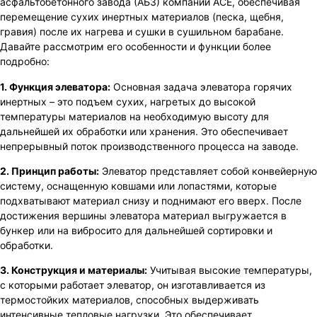
асфальтобетонного завода (АБЗ) компании ACE, обеспечивая
перемещение сухих инертных материалов (песка, щебня,
гравия) после их нагрева и сушки в сушильном барабане.
Давайте рассмотрим его особенности и функции более
подробно:
1. Функция элеватора:
Основная задача элеватора горячих
инертных – это подъем сухих, нагретых до высокой
температуры материалов на необходимую высоту для
дальнейшей их обработки или хранения. Это обеспечивает
непрерывный поток производственного процесса на заводе.
2. Принцип работы:
Элеватор представляет собой конвейерную
систему, оснащенную ковшами или лопастями, которые
подхватывают материал снизу и поднимают его вверх. После
достижения вершины элеватора материал выгружается в
бункер или на вибросито для дальнейшей сортировки и
обработки.
3. Конструкция и материалы:
Учитывая высокие температуры,
с которыми работает элеватор, он изготавливается из
термостойких материалов, способных выдерживать
интенсивные тепловые нагрузки. Это обеспечивает