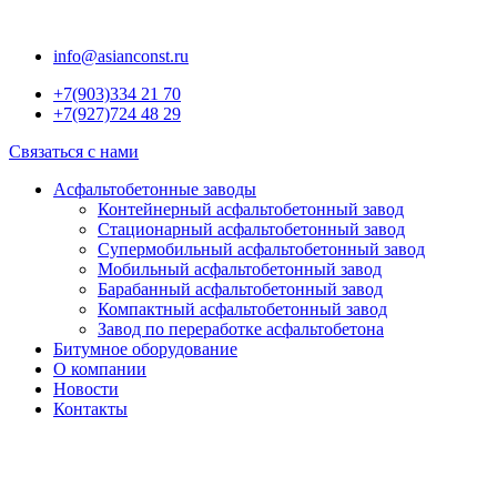
Перейти
к
info@asianconst.ru
содержимому
+7(903)334 21 70
+7(927)724 48 29
Связаться с нами
Асфальтобетонные заводы
Контейнерный асфальтобетонный завод
Стационарный асфальтобетонный завод
Супермобильный асфальтобетонный завод
Мобильный асфальтобетонный завод
Барабанный асфальтобетонный завод
Компактный асфальтобетонный завод
Завод по переработке асфальтобетона
Битумное оборудование
О компании
Новости
Контакты