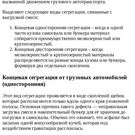
вызванной движением грузового автотранспорта.
Выделяют следующие виды сегрегации, связанные с
выгрузкой смеси:
Концевая односторонняя сегрегация – когда в одной
части кузова самосвала или бункера материал
собирается преимущественно мелкозернистый или
крупнозернистый.
Концевая двусторонняя сегрегация – когда
мелкозернистый и крупнозернистый материалы
распределяются на разные концы кузова или бункера,
формируя два отдельных скопления.
Концевая сегрегация от грузовых автомобилей
(односторонняя)
Этот вид сегрегации проявляется в виде скоплений щебня,
которые располагаются только вдоль одного края уложенной
полосы. Основная причина такого дефекта — неправильная
загрузка смеси в накопительный бункер для её хранения до
погрузки в самосвалы. Обычно это означает, что асфальт был
засыпан одной конусообразной кучей, которая под
воздействием гравитации расслоилась.