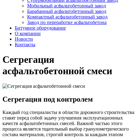
Супермобильный асфальтобетонный завод
Мобильный асфальтобетонный завод
Барабанный асфальтобетонный завод
Компактный асфальтобетонный завод
Завод по переработке асфальтобетона
Битумное оборудование
О компании
Новости
Контакты
Сегрегация
асфальтобетонной смеси
Сегрегация под контролем
Каждый год специалисты в области дорожного строительства
ставят перед собой задачу улучшения эксплуатационных
качеств асфальтобетонных смесей. Важной частью этого
процесса является тщательный выбор гранулометрического
состава материалов, строгий контроль за каждым этапом