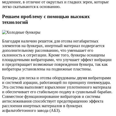
медленнее, в отличие от округлых и гладких зерен, которые
легко скатываются к основанию.
Решаем проблему с помощью высоких
технологий
Благодаря наличию решеток для отсева негабаритных
элементов на бункерах, инертный материал подвергается
дополнительному рассеиванию, что уменьшает его
склонность к сегрегации. Кроме того, бункеры оснащены
площадочными вибраторами, что улучшает эффект вибрации
и предотвращает возможные повреждения бункера, так как
вибраторы установлены на подвижные пластины.
Бункеры для песка и отсева оборудованы двумя вибраторами
и системой аэрации, работающей по принципу пневмоудара.
Эта система выполняет взрыхление уплотненного материала
и обеспечивает его стабильную подачу в сушильный барабан.
Совместное функционирование вибраторов и системы
антислеживания способствует предотвращению эффекта
расслоения инертных материалов в бункерах
асфальтобетонного завода (АБЗ).