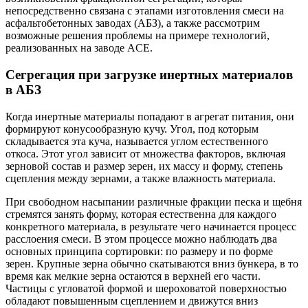
непосредственно связана с этапами изготовления смеси на
асфальтобетонных заводах (АБЗ), а также рассмотрим
возможные решения проблемы на примере технологий,
реализованных на заводе ACE.
Сегрегация при загрузке инертных материалов
в АБЗ
Когда инертные материалы попадают в агрегат питания, они
формируют конусообразную кучу. Угол, под которым
складывается эта куча, называется углом естественного
откоса. Этот угол зависит от множества факторов, включая
зерновой состав и размер зерен, их массу и форму, степень
сцепления между зернами, а также влажность материала.
При свободном насыпании различные фракции песка и щебня
стремятся занять форму, которая естественна для каждого
конкретного материала, в результате чего начинается процесс
расслоения смеси. В этом процессе можно наблюдать два
основных принципа сортировки: по размеру и по форме
зерен. Крупные зерна обычно скатываются вниз бункера, в то
время как мелкие зерна остаются в верхней его части.
Частицы с угловатой формой и шероховатой поверхностью
обладают повышенным сцеплением и движутся вниз