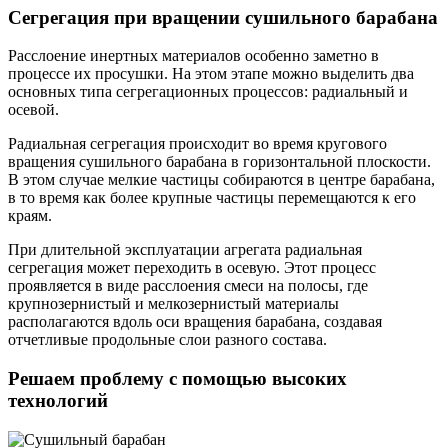
Сегрегация при вращении сушильного барабана
Расслоение инертных материалов особенно заметно в
процессе их просушки. На этом этапе можно выделить два
основных типа сегрегационных процессов: радиальный и
осевой.
Радиальная сегрегация происходит во время кругового
вращения сушильного барабана в горизонтальной плоскости.
В этом случае мелкие частицы собираются в центре барабана,
в то время как более крупные частицы перемещаются к его
краям.
При длительной эксплуатации агрегата радиальная
сегрегация может переходить в осевую. Этот процесс
проявляется в виде расслоения смеси на полосы, где
крупнозернистый и мелкозернистый материалы
располагаются вдоль оси вращения барабана, создавая
отчетливые продольные слои разного состава.
Решаем проблему с помощью высоких
технологий