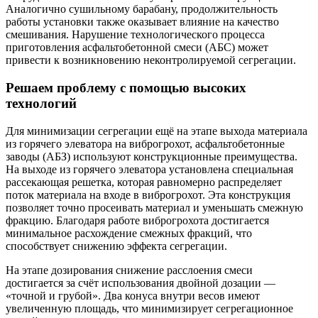
Аналогично сушильному барабану, продолжительность
работы установки также оказывает влияние на качество
смешивания. Нарушение технологического процесса
приготовления асфальтобетонной смеси (АБС) может
привести к возникновению неконтролируемой сегрегации.
Решаем проблему с помощью высоких
технологий
Для минимизации сегрегации ещё на этапе выхода материала
из горячего элеватора на виброгрохот, асфальтобетонные
заводы (АБЗ) используют конструкционные преимущества.
На выходе из горячего элеватора установлена специальная
рассекающая решетка, которая равномерно распределяет
поток материала на входе в виброгрохот. Эта конструкция
позволяет точно просеивать материал и уменьшать смежную
фракцию. Благодаря работе виброгрохота достигается
минимальное расхождение смежных фракций, что
способствует снижению эффекта сегрегации.
На этапе дозирования снижение расслоения смеси
достигается за счёт использования двойной дозации —
«точной и грубой». Два конуса внутри весов имеют
увеличенную площадь, что минимизирует сегрегационное