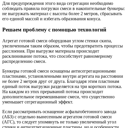
Для предупреждения этого вида сегрегации необходимо
соблюдать правила погрузки смеси в накопительные бункеры:
не выгружать материал с высоты более 2 метров, сбрасывать
его единой массой и избегать образования конуса.
Решаем проблему с помощью технологий
Агрегат готовой смеси оборудован углом стенки скипа,
увеличенным таким образом, чтобы предотвратить процессы
расслоения. При выгрузке материала происходит
расклинивание потока, что способствует равномерному
распределению смеси.
Бункеры готовой смеси оснащены антисегрегационными
пластинами, установленными внутри агрегата на расстоянии
не более 2 метров друг от друга. Благодаря этим пластинам
единый поток выгрузки разделяется на три коротких потока.
На каждом из этих прерываний потока происходит
дополнительное перемешивание смеси, что существенно
уменьшает сегрегационный эффект.
Если рассматривать оснащение асфальтобетонного завода
(АБЗ) с отдельно вынесенным агрегатом готовой смеси
(АГС), то следует упомянуть не только увеличенный угол
стенки и антисегрегационные пластины, но и особенности