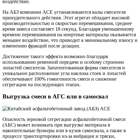
воздействие.
На АБЗ компании ACE устанавливаются валы смесителя
принудительного действия. Этот агрегат обладает высокой
производительностью и скоростью перемешивания, среднее
время замеса составляет 18 секунд. Благодаря уменьшенному
времени перемешивания на инертные материалы оказывается
меньшее воздействие, что приводит к минимальному износу и
изменению фракций после дозации.
Достижение такого эффекта возможно благодаря
использованию ременной передачи и особому строению
лопастей смесителя. Запатентованная форма смесителя и
уникальное расположение угла наклона стоек и лопастей
обеспечивают 100% гомогенность смеси и снижение
сегрегации на последующих этапах.
Выгрузка смеси в АГС или в самосвал
Опасность зерновой сегрегации асфальтобетонной смеси
(АБС) может возникать при выгрузке материала в
накопительные бункеры или в кузов самосвала, а также в
процессе транспортировки из-за вибрации и тряски,