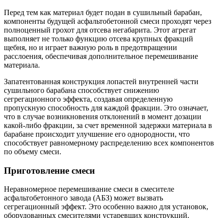
Перед тем как материал будет подан в сушильный барабан,
компоненты будущей асфальтобетонной смеси проходят через
полноценный грохот для отсева негабарита. Этот агрегат
выполняет не только функцию отсева крупных фракций
щебня, но и играет важную роль в предотвращении
расслоения, обеспечивая дополнительное перемешивание
материала.
Запатентованная конструкция лопастей внутренней части
сушильного барабана способствует снижению
сегрегационного эффекта, создавая определенную
пропускную способность для каждой фракции. Это означает,
что в случае возникновения отклонений в момент дозации
какой-либо фракции, за счет временной задержки материала в
барабане происходит улучшение его однородности, что
способствует равномерному распределению всех компонентов
по объему смеси.
Приготовление смеси
Неравномерное перемешивание смеси в смесителе
асфальтобетонного завода (АБЗ) может вызвать
сегрегационный эффект. Это особенно важно для установок,
оборудованных смесителями устаревших конструкций.