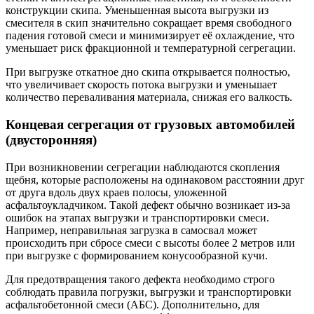
конструкции скипа. Уменьшенная высота выгрузки из
смесителя в скип значительно сокращает время свободного
падения готовой смеси и минимизирует её охлаждение, что
уменьшает риск фракционной и температурной сегрегации.
При выгрузке откатное дно скипа открывается полностью,
что увеличивает скорость потока выгрузки и уменьшает
количество переваливания материала, снижая его валкость.
Концевая сегрегация от грузовых автомобилей
(двусторонняя)
При возникновении сегрегации наблюдаются скопления
щебня, которые расположены на одинаковом расстоянии друг
от друга вдоль двух краев полосы, уложенной
асфальтоукладчиком. Такой дефект обычно возникает из-за
ошибок на этапах выгрузки и транспортировки смеси.
Например, неправильная загрузка в самосвал может
происходить при сбросе смеси с высоты более 2 метров или
при выгрузке с формированием конусообразной кучи.
Для предотвращения такого дефекта необходимо строго
соблюдать правила погрузки, выгрузки и транспортировки
асфальтобетонной смеси (АБС). Дополнительно, для