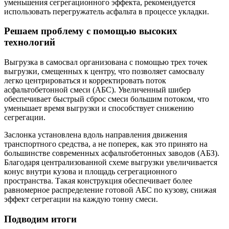
уменьшения сегрегационного эффекта, рекомендуется
использовать перегружатель асфальта в процессе укладки.
Решаем проблему с помощью высоких
технологий
Выгрузка в самосвал организована с помощью трех точек
выгрузки, смещенных к центру, что позволяет самосвалу
легко центрироваться и корректировать поток
асфальтобетонной смеси (АБС). Увеличенный шибер
обеспечивает быстрый сброс смеси большим потоком, что
уменьшает время выгрузки и способствует снижению
сегрегации.
Заслонка установлена вдоль направления движения
транспортного средства, а не поперек, как это принято на
большинстве современных асфальтобетонных заводов (АБЗ).
Благодаря централизованной схеме выгрузки увеличивается
конус внутри кузова и площадь сегрегационного
пространства. Такая конструкция обеспечивает более
равномерное распределение готовой АБС по кузову, снижая
эффект сегрегации на каждую тонну смеси.
Подводим итоги