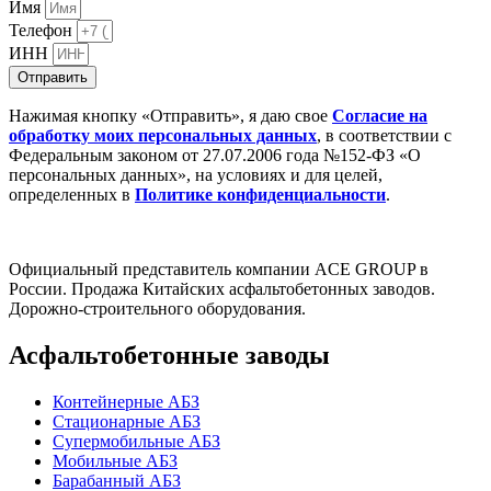
Имя
Телефон
ИНН
Отправить
Нажимая кнопку «Отправить», я даю свое
Cогласие на
обработку моих персональных данных
, в соответствии с
Федеральным законом от 27.07.2006 года №152-ФЗ «О
персональных данных», на условиях и для целей,
определенных в
Политике конфиденциальности
.
Официальный представитель компании ACE GROUP в
России. Продажа Китайских асфальтобетонных заводов.
Дорожно-строительного оборудования.
Асфальтобетонные заводы
Контейнерные АБЗ
Стационарные АБЗ
Супермобильные АБЗ
Мобильные АБЗ
Барабанный АБЗ